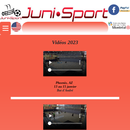
Vidéos 2023
Phoenix, AZ
13 au 15 janvier
But d'André